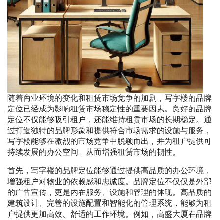
随着商业环境的变化和租赁市场竞争的加剧，写字楼的品牌
定位已经成为影响租赁市场稳定性的重要因素。良好的品牌
定位不仅能够吸引租户，还能维持租赁市场的长期稳定。通
过打造独特的品牌形象和提供符合市场需求的设施与服务，
写字楼能够在激烈的市场竞争中脱颖而出，并为租户提供可
持续发展的办公空间，从而增强租赁市场的韧性。
首先，写字楼的品牌定位能够通过提供高品质的办公环境，
增强租户对物业的依赖感和忠诚度。品牌定位不仅仅是外部
的广告宣传，更是内在服务、设施和管理的体现。高品质的
建筑设计、完善的设施配置和智能化的管理系统，能够为租
户提供更加高效、舒适的工作环境。例如，高盛大厦在品牌