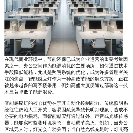
在现代商业环境中，节能环保已成为企业运营的重要考量因
素之一。办公空间作为能源消耗的主要场所，如何通过技术
手段降低能耗，尤其是照明系统的优化，成为许多管理者关
注的焦点。智能感应灯作为一种高效节能的解决方案，正在
被越来越多的写字楼采用，例如高盛大厦便通过部署这一技
术显著降低了能源浪费。
智能感应灯的核心优势在于其自动化控制能力。传统照明系
统往往依赖人工开关，容易因疏忽导致长明灯现象，造成不
必要的电力损耗。而智能感应灯通过红外、声音或光线传感
器，能够实时监测环境状态，自动调节亮灭。例如，当办公
区域无人时，灯光会自动关闭；当自然光线充足时，灯具亮