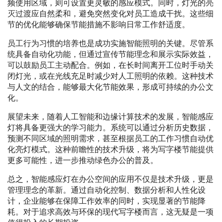
频使用区域，则可设置更灵敏的感应模式。同时，灯光的亮
灭过渡应自然柔和，避免突然变化对员工造成干扰。这些细
节的优化能够确保节能措施不影响日常工作舒适度。
员工行为习惯的培养也是成功实施智能照明的关键。尽管系
统具备自动化功能，但通过宣传节能理念和展示实际效益，
可以鼓励员工主动配合。例如，在长时间离开工位时手动关
闭灯光，或在光线充足时减少对人工照明的依赖。这种技术
与人文的结合，能够最大化节能效果，形成可持续的办公文
化。
展望未来，随着人工智能和边缘计算技术的发展，智能感应
灯将具备更强大的学习能力。系统可以通过分析历史数据，
预测不同区域的照明需求，甚至根据员工的工作习惯自动优
化亮灯模式。这种前瞻性的技术升级，将为写字楼节能提供
更多可能性，进一步推动绿色办公的普及。
总之，智能感应灯在办公空间的应用不仅是技术升级，更是
管理理念的革新。通过自动化控制、数据分析和人性化设
计，企业能够在保障工作效率的同时，实现显著的节能降
耗。对于追求高效与环保的现代写字楼而言，这无疑是一项