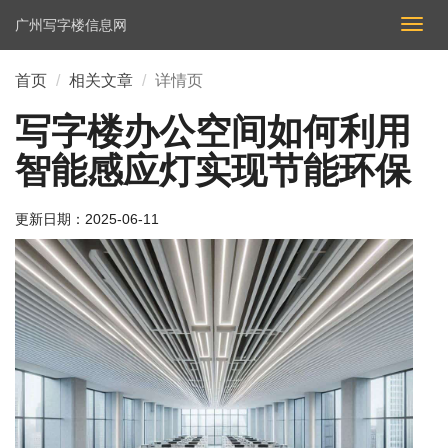
广州写字楼信息网
切
换
导
首页
相关文章
详情页
航
写字楼办公空间如何利用
智能感应灯实现节能环保
更新日期：
2025-06-11