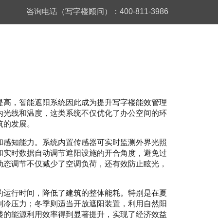
咨询电话（写字楼顾问）：400-811-3986
提高，智能遮阳系统因此成为提升写字楼能效管理
内光线和温度，这类系统不仅优化了办公空间的环
筑的发展。
和感知能力。系统内置传感器可实时监测外界光照
和实时数据自动调节遮阳设施的开合角度，避免过
动态调节不仅减少了空调负荷，还有效防止眩光，
的运行时间，降低了建筑的整体能耗。特别是在夏
制冷压力；冬季则适当开放遮阳装置，利用自然阳
楼的能源利用效率得到显著提升，实现了经济效益