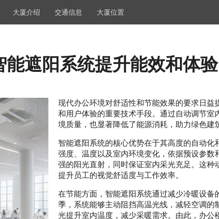
大厦介绍
交通信息
大厦位置
智能遮阳系统提升能效和体验
现代办公环境对舒适性和节能效果的要求日益
和用户体验的重要技术手段。通过自动调节室
境质量，也显著降低了能源消耗，助力绿色建
智能遮阳系统的核心优势在于其高度的自动化
强度、温度以及室内环境变化，依据预设参数
强的阳光直射，同时保证室内采光充足。这种
提升员工的视觉舒适度与工作效率。
在节能方面，智能遮阳系统通过减少冷暖设备
季，系统能够主动阻挡高温光线，减轻空调的
光提升室内温度，减少采暖需求。由此，办公