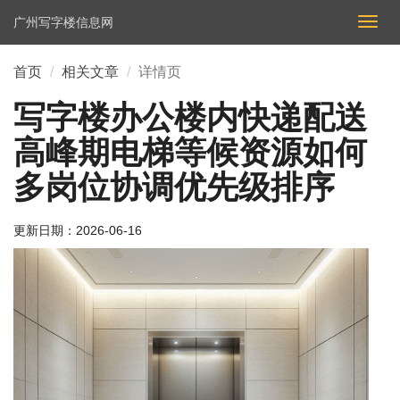
广州写字楼信息网
切
换
导
首页
相关文章
详情页
航
写字楼办公楼内快递配送
高峰期电梯等候资源如何
多岗位协调优先级排序
更新日期：
2026-06-16